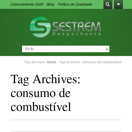
Licenciamento 2020
Blog
Política de Qualidade
Go to:
You are here:
Home
›
Tag Archives: consumo de combustível
Tag Archives:
consumo de
combustível